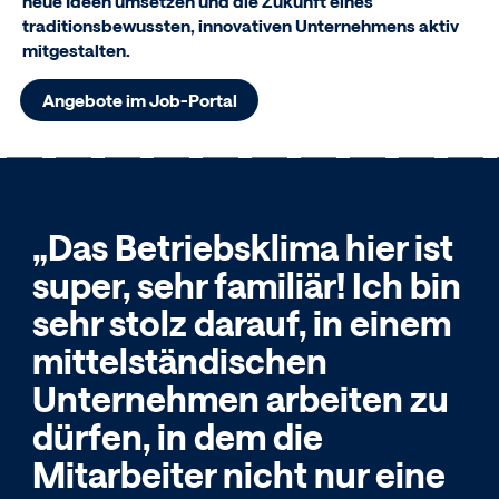
neue Ideen umsetzen und die Zukunft eines
traditionsbewussten, innovativen Unternehmens aktiv
mitgestalten.
Angebote im Job-Portal
„Das Betriebs­klima hier ist
super, sehr familiär! Ich bin
sehr stolz darauf, in einem
mittelständischen
Unternehmen arbeiten zu
dürfen, in dem die
Mitarbeiter nicht nur eine