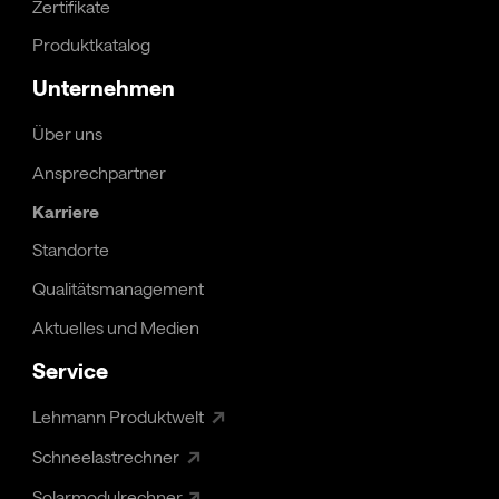
Zertifikate
Produktkatalog
Unternehmen
Über uns
Ansprechpartner
Karriere
Standorte
Qualitäts­management
Aktuelles und Medien
Service
↗
Lehmann Produktwelt
↗
Schneelastrechner
↗
Solarmodulrechner