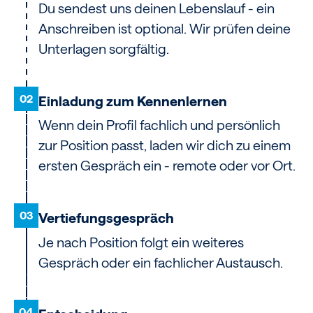
Du sendest uns deinen Lebenslauf - ein
Anschreiben ist optional. Wir prüfen deine
Unterlagen sorgfältig.
02
Einladung zum Kennenlernen
Wenn dein Profil fachlich und persönlich
zur Position passt, laden wir dich zu einem
ersten Gespräch ein - remote oder vor Ort.
03
Vertiefungsgespräch
Je nach Position folgt ein weiteres
Gespräch oder ein fachlicher Austausch.
04