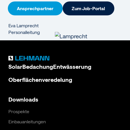
Ansprechpartner
Zum Job-Portal
Eva
Lamprecht
Personalleitung
Solar
Bedachung
Entwässerung
Oberflächenveredelung
Downloads
Prospekte
Einbauanleitungen