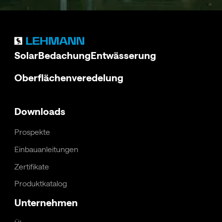
Solar
Bedachung
Entwässerung
Oberflächenveredelung
Downloads
Prospekte
Einbauanleitungen
Zertifikate
Produktkatalog
Unternehmen