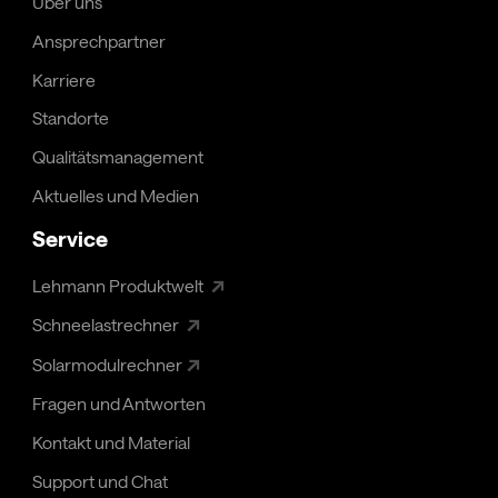
Über uns
Ansprechpartner
Karriere
Standorte
Qualitäts­management
Aktuelles und Medien
Service
↗
Lehmann Produktwelt
↗
Schneelastrechner
↗
Solarmodulrechner
Fragen und Antworten
Kontakt und Material
Support und Chat