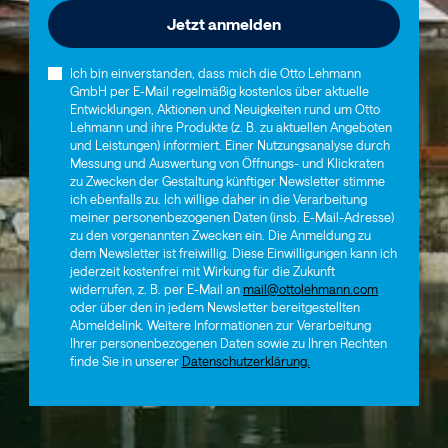
Ich bin einverstanden, dass mich die Otto Lehmann
GmbH per E-Mail regelmäßig kostenlos über aktuelle
Entwicklungen, Aktionen und Neuigkeiten rund um Otto
Lehmann und ihre Produkte (z. B. zu aktuellen Angeboten
und Leistungen) informiert. Einer Nutzungsanalyse durch
Messung und Auswertung von Öffnungs- und Klickraten
zu Zwecken der Gestaltung künftiger Newsletter stimme
ich ebenfalls zu. Ich willige daher in die Verarbeitung
meiner personenbezogenen Daten (insb. E-Mail-Adresse)
zu den vorgenannten Zwecken ein. Die Anmeldung zu
dem Newsletter ist freiwillig. Diese Einwilligungen kann ich
jederzeit kostenfrei mit Wirkung für die Zukunft
widerrufen, z. B. per E-Mail an
mail@ottolehmann.com
oder über den in jedem Newsletter bereitgestellten
Abmeldelink. Weitere Informationen zur Verarbeitung
Ihrer personenbezogenen Daten sowie zu Ihren Rechten
finde Sie in unserer
Datenschutzerklärung.